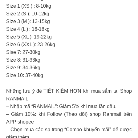
Size 1 (XS ) : 8-10kg
Size 2 (S ): 10-12kg
Size 3 (M ): 13-15kg
Size 4 (L ) : 16-18kg
Size 5 (XL ): 19-22kg
Size 6 (XXL ): 23-26kg
Sise 7: 27-30kg
Size 8: 31-33kg
Size 9: 34-36kg
Size 10: 37-40kg
Những lưu ý để TIẾT KIỆM HƠN khi mua sắm tại Shop
RANMAIL:
– Nhập mã “RANMAIL”: Giảm 5% khi mua lần đầu.
– Giảm 10%: khi Follow (Theo dõi) shop Ranmail trên
APP shopee
– Chọn mua các sp trong “Combo khuyến mãi” để được
giảm thêm