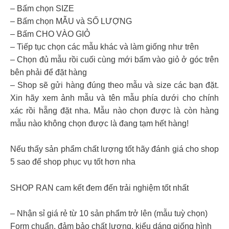
– Bấm chọn SIZE
– Bấm chọn MẪU và SỐ LƯỢNG
– Bấm CHO VÀO GIỎ
– Tiếp tục chọn các mẫu khác và làm giống như trên
– Chọn đủ mẫu rồi cuối cùng mới bấm vào giỏ ở góc trên
bên phải để đặt hàng
– Shop sẽ gửi hàng đúng theo mẫu và size các bạn đặt.
Xin hãy xem ảnh mẫu và tên mẫu phía dưới cho chính
xác rồi hẵng đặt nha. Mẫu nào chọn được là còn hàng
mẫu nào không chọn được là đang tạm hết hàng!
Nếu thấy sản phẩm chất lượng tốt hãy đánh giá cho shop
5 sao để shop phục vụ tốt hơn nha
SHOP RAN cam kết đem đến trải nghiệm tốt nhất
– Nhận sỉ giá rẻ từ 10 sản phẩm trở lên (mẫu tuỳ chọn)
Form chuẩn, đảm bảo chất lượng, kiểu dáng giống hình