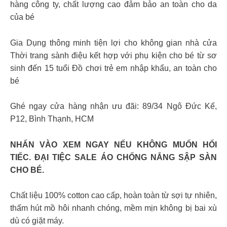
hàng công ty, chất lượng cao đảm bảo an toàn cho da
của bé
Gia Dụng thông minh tiện lợi cho không gian nhà cửa
Thời trang sành điệu kết hợp với phụ kiện cho bé từ sơ
sinh đến 15 tuổi Đồ chơi trẻ em nhập khẩu, an toàn cho
bé
Ghé ngay cửa hàng nhận ưu đãi: 89/34 Ngô Đức Kế,
P12, Bình Thạnh, HCM
NHẤN VÀO XEM NGAY NẾU KHÔNG MUỐN HỐI
TIẾC. ĐẠI TIỆC SALE ÁO CHỐNG NẮNG SẬP SÀN
CHO BÉ.
Chất liệu 100% cotton cao cấp, hoàn toàn từ sợi tự nhiên,
thấm hút mồ hôi nhanh chóng, mềm mịn không bị bai xù
dù có giặt máy.