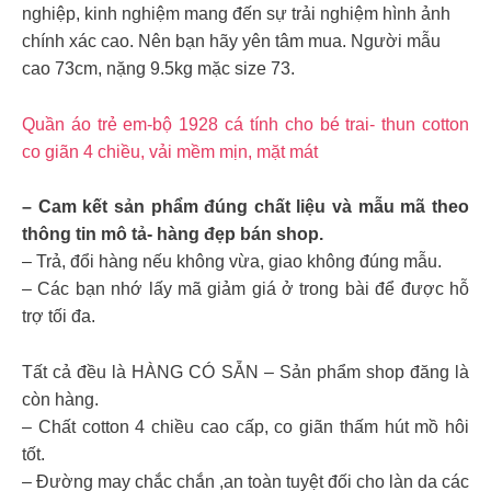
nghiệp, kinh nghiệm mang đến sự trải nghiệm hình ảnh
chính xác cao. Nên bạn hãy yên tâm mua. Người mẫu
cao 73cm, nặng 9.5kg mặc size 73.
Quần áo trẻ em-bộ 1928 cá tính cho bé trai- thun cotton
co giãn 4 chiều, vải mềm mịn, mặt mát
– Cam kết sản phẩm đúng chất liệu và mẫu mã theo
thông tin mô tả- hàng đẹp bán shop.
– Trả, đổi hàng nếu không vừa, giao không đúng mẫu.
– Các bạn nhớ lấy mã giảm giá ở trong bài để được hỗ
trợ tối đa.
Tất cả đều là HÀNG CÓ SẴN – Sản phẩm shop đăng là
còn hàng.
– Chất cotton 4 chiều cao cấp, co giãn thấm hút mồ hôi
tốt.
– Đường may chắc chắn ,an toàn tuyệt đối cho làn da các