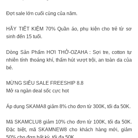
Đợt sale lớn cuối cùng của năm.
HÃY TIẾT KIỆM 70% Quần áo, phụ kiện cho trẻ từ sơ
sinh đến 15 tuổi.
Dòng Sản Phẩm HƠI THỞ-OZAHA : Sợi tre, cotton tự
nhiên tính thoáng khí, thấm hút vượt trội, an toàn da của
bé.
MỪNG SIÊU SALE FREESHIP 8.8
Mở ra ngàn deal sốc cực hot
Áp dụng SKAMA8 giảm 8% cho đơn từ 300K, tối đa 50K.
Mã SKAMCLU8 giảm 10% cho đơn từ 100K, tối đa 50K.
Đặc biệt, mã SKAMNEW8 cho khách hàng mới, giảm
50% cho đơn bất kỳ, tối đa 50K.