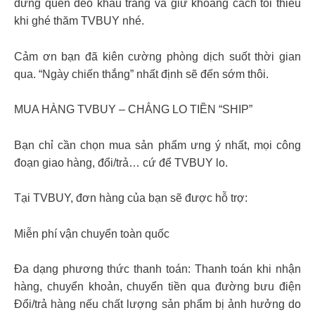
đừng quên đeo khẩu trang và giữ khoảng cách tối thiểu
khi ghé thăm TVBUY nhé.
Cảm ơn bạn đã kiên cường phòng dịch suốt thời gian
qua. “Ngày chiến thắng” nhất định sẽ đến sớm thôi.
MUA HÀNG TVBUY – CHẲNG LO TIỀN “SHIP”
Bạn chỉ cần chọn mua sản phẩm ưng ý nhất, mọi công
đoạn giao hàng, đổi/trả… cứ để TVBUY lo.
Tại TVBUY, đơn hàng của bạn sẽ được hỗ trợ:
Miễn phí vận chuyển toàn quốc
Đa dạng phương thức thanh toán: Thanh toán khi nhận
hàng, chuyển khoản, chuyển tiền qua đường bưu điện
Đổi/trả hàng nếu chất lượng sản phẩm bị ảnh hưởng do