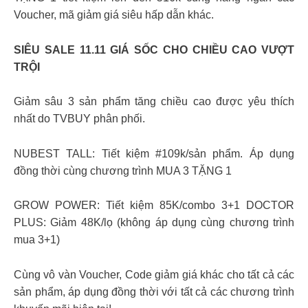
Voucher, mã giảm giá siêu hấp dẫn khác.
SIÊU SALE 11.11 GIÁ SỐC CHO CHIỀU CAO VƯỢT
TRỘI
Giảm sâu 3 sản phẩm tăng chiều cao được yêu thích
nhất do TVBUY phân phối.
NUBEST TALL: Tiết kiệm #109k/sản phẩm. Áp dụng
đồng thời cùng chương trình MUA 3 TẶNG 1
GROW POWER: Tiết kiệm 85K/combo 3+1 DOCTOR
PLUS: Giảm 48K/lọ (không áp dụng cùng chương trình
mua 3+1)
Cùng vô vàn Voucher, Code giảm giá khác cho tất cả các
sản phẩm, áp dụng đồng thời với tất cả các chương trình