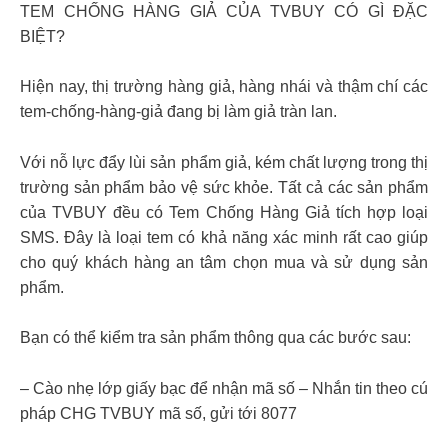
TEM CHỐNG HÀNG GIẢ CỦA TVBUY CÓ GÌ ĐẶC
BIỆT?
Hiện nay, thị trường hàng giả, hàng nhái và thậm chí các
tem-chống-hàng-giả đang bị làm giả tràn lan.
Với nỗ lực đẩy lùi sản phẩm giả, kém chất lượng trong thị
trường sản phẩm bảo vệ sức khỏe. Tất cả các sản phẩm
của TVBUY đều có Tem Chống Hàng Giả tích hợp loại
SMS. Đây là loại tem có khả năng xác minh rất cao giúp
cho quý khách hàng an tâm chọn mua và sử dụng sản
phẩm.
Bạn có thể kiểm tra sản phẩm thông qua các bước sau:
– Cào nhẹ lớp giấy bạc để nhận mã số – Nhắn tin theo cú
pháp CHG TVBUY mã số, gửi tới 8077