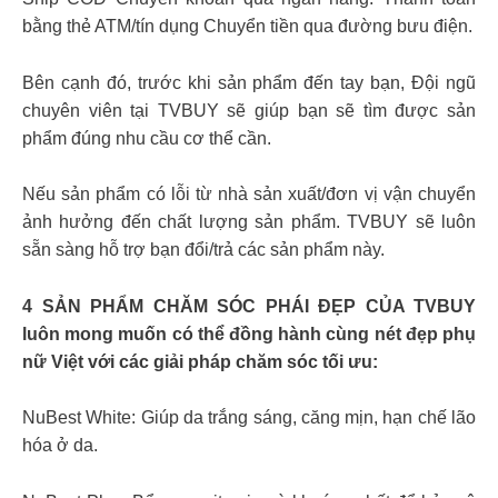
bằng thẻ ATM/tín dụng Chuyển tiền qua đường bưu điện.
Bên cạnh đó, trước khi sản phẩm đến tay bạn, Đội ngũ
chuyên viên tại TVBUY sẽ giúp bạn sẽ tìm được sản
phẩm đúng nhu cầu cơ thể cần.
Nếu sản phẩm có lỗi từ nhà sản xuất/đơn vị vận chuyển
ảnh hưởng đến chất lượng sản phẩm. TVBUY sẽ luôn
sẵn sàng hỗ trợ bạn đổi/trả các sản phẩm này.
4 SẢN PHẨM CHĂM SÓC PHÁI ĐẸP CỦA TVBUY
luôn mong muốn có thể đồng hành cùng nét đẹp phụ
nữ Việt với các giải pháp chăm sóc tối ưu:
NuBest White: Giúp da trắng sáng, căng mịn, hạn chế lão
hóa ở da.