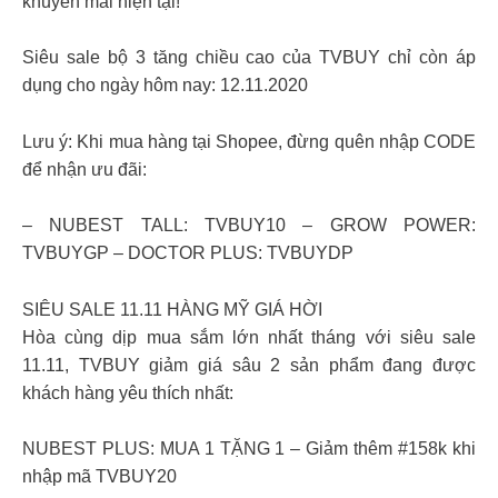
khuyến mãi hiện tại!
Siêu sale bộ 3 tăng chiều cao của TVBUY chỉ còn áp
dụng cho ngày hôm nay: 12.11.2020
Lưu ý: Khi mua hàng tại Shopee, đừng quên nhập CODE
để nhận ưu đãi:
– NUBEST TALL: TVBUY10 – GROW POWER:
TVBUYGP – DOCTOR PLUS: TVBUYDP
SIÊU SALE 11.11 HÀNG MỸ GIÁ HỜI
Hòa cùng dịp mua sắm lớn nhất tháng với siêu sale
11.11, TVBUY giảm giá sâu 2 sản phẩm đang được
khách hàng yêu thích nhất:
NUBEST PLUS: MUA 1 TẶNG 1 – Giảm thêm #158k khi
nhập mã TVBUY20