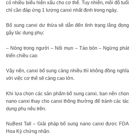
có nhiều biểu hiện xấu cho cơ thể. Tuy nhiên, mỗi độ tuổi
chỉ cần đáp ứng 1 lượng canxi nhất định trong ngày.
Bổ sung canxi dư thừa sẽ dẫn đến tình trạng lắng đọng
gây tác dụng phụ:
– Nóng trong người – Nổi mụn – Táo bón – Ngừng phát
triển chiều cao
Vậy nên, canxi bổ sung càng nhiều thì không đồng nghĩa
với việc cơ thể sẽ càng cao lớn.
Khi lựa chọn các sản phẩm bổ sung canxi, bạn nên chọn
nano canxi thay cho canxi thông thường để tránh các tác
dụng phụ nêu trên.
NuBest Tall – Giải pháp bổ sung nano canxi được FDA
Hoa Kỳ chứng nhận.