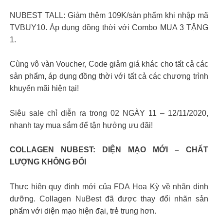
NUBEST TALL: Giảm thêm 109K/sản phẩm khi nhập mã
TVBUY10. Áp dụng đồng thời với Combo MUA 3 TẶNG
1.
Cùng vô vàn Voucher, Code giảm giá khác cho tất cả các
sản phẩm, áp dụng đồng thời với tất cả các chương trình
khuyến mãi hiện tại!
Siêu sale chỉ diễn ra trong 02 NGÀY 11 – 12/11/2020,
nhanh tay mua sắm để tận hưởng ưu đãi!
COLLAGEN NUBEST: DIỆN MẠO MỚI – CHẤT
LƯỢNG KHÔNG ĐỔI
Thực hiện quy định mới của FDA Hoa Kỳ về nhãn dinh
dưỡng. Collagen NuBest đã được thay đổi nhãn sản
phẩm với diện mạo hiện đại, trẻ trung hơn.