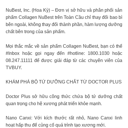
NuBest, Inc. (Hoa Kỳ) – Đơn vị sở hữu và phân phối sản
phẩm Collagen NuBest trên Toàn Cầu chỉ thay đổi bao bì
bên ngoài, không thay đổi thành phần, hàm lượng dưỡng
chất bên trong của sản phẩm.
Mọi thắc mắc về sản phẩm Collagen NuBest, bạn có thể
#Inbox hoặc gọi ngay đến #hotline: 1800.1030 hoặc
08.247.11111 để được giải đáp từ các chuyên viên của
TVBUY.
KHÁM PHÁ BỘ TỨ DƯỠNG CHẤT TỪ DOCTOR PLUS
Doctor Plus sở hữu công thức chứa bộ tứ dưỡng chất
quan trọng cho hệ xương phát triển khỏe mạnh.
Nano Canxi: Với kích thước rất nhỏ, Nano Canxi linh
hoạt hấp thu để củng cố quá trình tạo xương mới.