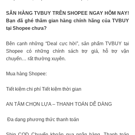
SĂN HÀNG TVBUY TRÊN SHOPEE NGAY HÔM NAY!
Bạn đã ghé thăm gian hàng chính hãng của TVBUY
tại Shopee chưa?
Bên cạnh những “Deal cực hời”, sản phẩm TVBUY tại
Shopee có những chính sách trợ giá, hỗ trợ vận
chuyển… rất thường xuyên.
Mua hàng Shopee:
Tiết kiệm chi phí Tiết kiệm thời gian
AN TÂM CHỌN LỰA – THANH TOÁN DỄ DÀNG
️ Đa dạng phương thức thanh toán
Ship COD Chuyển khoản qua ngân hàng. Thanh toán