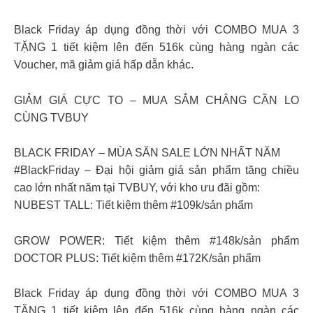
Black Friday áp dụng đồng thời với COMBO MUA 3
TẶNG 1 tiết kiệm lên đến 516k cùng hàng ngàn các
Voucher, mã giảm giá hấp dẫn khác.
GIẢM GIÁ CỰC TO – MUA SẮM CHẲNG CẦN LO
CÙNG TVBUY
BLACK FRIDAY – MÙA SĂN SALE LỚN NHẤT NĂM
#BlackFriday – Đại hội giảm giá sản phẩm tăng chiều
cao lớn nhất năm tại TVBUY, với kho ưu đãi gồm:
NUBEST TALL: Tiết kiệm thêm #109k/sản phẩm
GROW POWER: Tiết kiệm thêm #148k/sản phẩm
DOCTOR PLUS: Tiết kiệm thêm #172K/sản phẩm
Black Friday áp dụng đồng thời với COMBO MUA 3
TẶNG 1 tiết kiệm lên đến 516k cùng hàng ngàn các