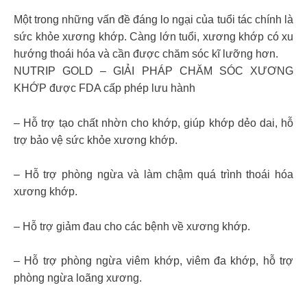
Một trong những vấn đề đáng lo ngại của tuổi tác chính là
sức khỏe xương khớp. Càng lớn tuổi, xương khớp có xu
hướng thoái hóa và cần được chăm sóc kĩ lưỡng hơn.
NUTRIP GOLD – GIẢI PHÁP CHĂM SÓC XƯƠNG
KHỚP được FDA cấp phép lưu hành
– Hỗ trợ tạo chất nhờn cho khớp, giúp khớp dẻo dai, hỗ
trợ bảo vệ sức khỏe xương khớp.
– Hỗ trợ phòng ngừa và làm chậm quá trình thoái hóa
xương khớp.
– Hỗ trợ giảm đau cho các bệnh về xương khớp.
– Hỗ trợ phòng ngừa viêm khớp, viêm đa khớp, hỗ trợ
phòng ngừa loãng xương.