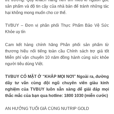
sản phẩm và độ tin cậy của nhà bán để tránh những tác
hại không mong muốn cho cơ thể.
TVBUY – Đơn vị phân phối Thực Phẩm Bảo Vệ Sức
Khỏe uy tín
Cam kết hàng chính hãng Phân phối sản phẩm từ
thương hiệu nổi tiếng toàn cầu Chính sách trợ giá tốt
Miễn phí vận chuyển 10 năm đồng hành cùng sức khỏe
người tiêu dùng Việt.
TVBUY CÓ MẶT Ở “KHẮP MỌI NƠI” Ngoài ra, đường
dây tư vấn cùng đội ngũ chuyên viên giàu kinh
nghiệm của TVBUY luôn sẵn sàng để giải đáp mọi
thắc mắc của bạn qua hotline: 1800 1030 (miễn cước)
AN HƯỞNG TUỔI GIÀ CÙNG NUTRIP GOLD