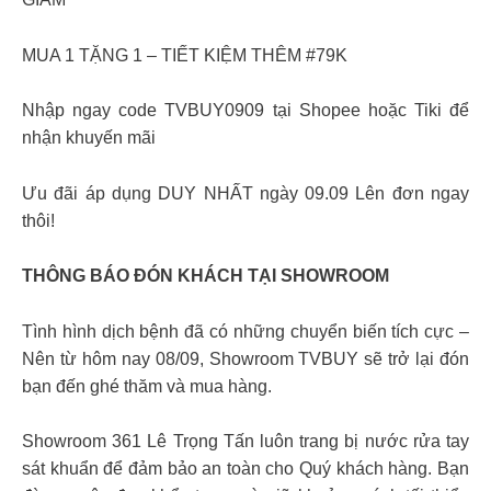
MUA 1 TẶNG 1 – TIẾT KIỆM THÊM #79K
Nhập ngay code TVBUY0909 tại Shopee hoặc Tiki để
nhận khuyến mãi
Ưu đãi áp dụng DUY NHẤT ngày 09.09 Lên đơn ngay
thôi!
THÔNG BÁO ĐÓN KHÁCH TẠI SHOWROOM
Tình hình dịch bệnh đã có những chuyển biến tích cực –
Nên từ hôm nay 08/09, Showroom TVBUY sẽ trở lại đón
bạn đến ghé thăm và mua hàng.
Showroom 361 Lê Trọng Tấn luôn trang bị nước rửa tay
sát khuẩn để đảm bảo an toàn cho Quý khách hàng. Bạn