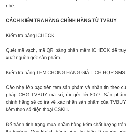
nhé.
CÁCH KIỂM TRA HÀNG CHÍNH HÃNG TỪ TVBUY
Kiểm tra bằng ICHECK
Quét mã vạch, mã QR bằng phần mềm ICHECK để truy
xuất nguồn gốc sản phẩm.
Kiểm tra bằng TEM CHỐNG HÀNG GIẢ TÍCH HỢP SMS
Cào nhẹ lớp bạc trên tem sản phẩm và nhắn tin theo cú
pháp CHG TVBUY mã số, rồi gửi tới 8077. Sản phẩm
chính hãng sẽ có trả về xác nhận sản phẩm của TVBUY
kèm theo số điện thoại CSKH.
Để tránh tình trạng mua nhầm hàng kém chất lượng trên
thị trường. Quý khách hàng nên tìm hiểu kĩ nguồn gốc