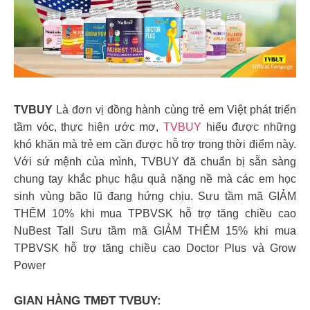
TVBUY
Là đơn vị đồng hành cùng trẻ em Việt phát triển
tầm vóc, thực hiện ước mơ,
TVBUY
hiểu được những
khó khăn mà trẻ em cần được hỗ trợ trong thời điểm này.
Với sứ mệnh của mình, TVBUY đã chuẩn bị sẵn sàng
chung tay khắc phục hậu quả nặng nề mà các em học
sinh vùng bão lũ đang hứng chịu. Sưu tầm mã GIẢM
THÊM 10% khi mua TPBVSK hỗ trợ tăng chiều cao
NuBest Tall Sưu tầm mã GIẢM THÊM 15% khi mua
TPBVSK hỗ trợ tăng chiều cao Doctor Plus và Grow
Power
GIAN HÀNG TMĐT TVBUY: