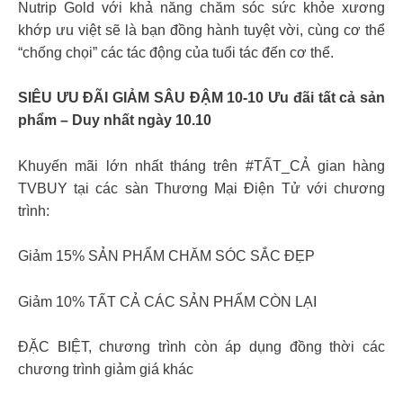
Nutrip Gold với khả năng chăm sóc sức khỏe xương
khớp ưu việt sẽ là bạn đồng hành tuyệt vời, cùng cơ thể
“chống chọi” các tác động của tuổi tác đến cơ thể.
SIÊU ƯU ĐÃI GIẢM SÂU ĐẬM 10-10 Ưu đãi tất cả sản
phẩm – Duy nhất ngày 10.10
Khuyến mãi lớn nhất tháng trên #TẤT_CẢ gian hàng
TVBUY tại các sàn Thương Mại Điện Tử với chương
trình:
Giảm 15% SẢN PHẨM CHĂM SÓC SẮC ĐẸP
Giảm 10% TẤT CẢ CÁC SẢN PHẨM CÒN LẠI
ĐẶC BIỆT, chương trình còn áp dụng đồng thời các
chương trình giảm giá khác