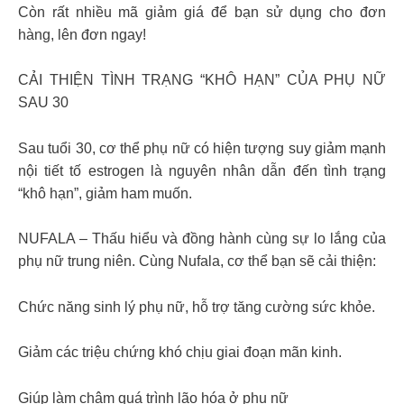
Còn rất nhiều mã giảm giá để bạn sử dụng cho đơn
hàng, lên đơn ngay!
CẢI THIỆN TÌNH TRẠNG “KHÔ HẠN” CỦA PHỤ NỮ
SAU 30
Sau tuổi 30, cơ thể phụ nữ có hiện tượng suy giảm mạnh
nội tiết tố estrogen là nguyên nhân dẫn đến tình trạng
“khô hạn”, giảm ham muốn.
NUFALA – Thấu hiểu và đồng hành cùng sự lo lắng của
phụ nữ trung niên. Cùng Nufala, cơ thể bạn sẽ cải thiện:
Chức năng sinh lý phụ nữ, hỗ trợ tăng cường sức khỏe.
Giảm các triệu chứng khó chịu giai đoạn mãn kinh.
Giúp làm chậm quá trình lão hóa ở phụ nữ